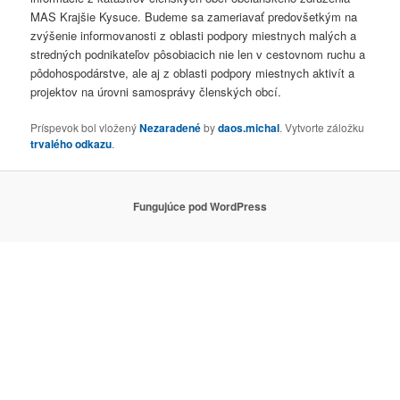
MAS Krajšie Kysuce. Budeme sa zameriavať predovšetkým na
zvýšenie informovanosti z oblasti podpory miestnych malých a
stredných podnikateľov pôsobiacich nie len v cestovnom ruchu a
pôdohospodárstve, ale aj z oblasti podpory miestnych aktivít a
projektov na úrovni samosprávy členských obcí.
Príspevok bol vložený
Nezaradené
by
daos.michal
. Vytvorte záložku
trvalého odkazu
.
Fungujúce pod WordPress